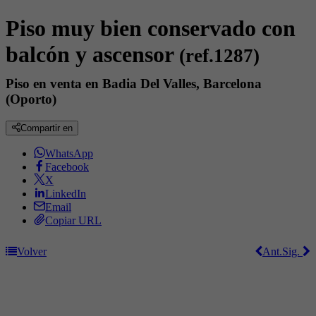
Piso muy bien conservado con
balcón y ascensor
(ref.1287)
Piso en venta en Badia Del Valles, Barcelona
(Oporto)
Compartir en
WhatsApp
Facebook
X
LinkedIn
Email
Copiar URL
Volver
Ant.
Sig.